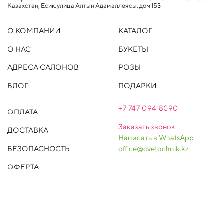
Казахстан, Есик, улица Алтын Адам аллеясы, дом 153
О КОМПАНИИ
КАТАЛОГ
О НАС
БУКЕТЫ
АДРЕСА САЛОНОВ
РОЗЫ
БЛОГ
ПОДАРКИ
+7 747 094 809
0
ОПЛАТА
Заказать звонок
ДОСТАВКА
Написать в WhatsApp
БЕЗОПАСНОСТЬ
office@cvetochnik.kz
ОФЕРТА