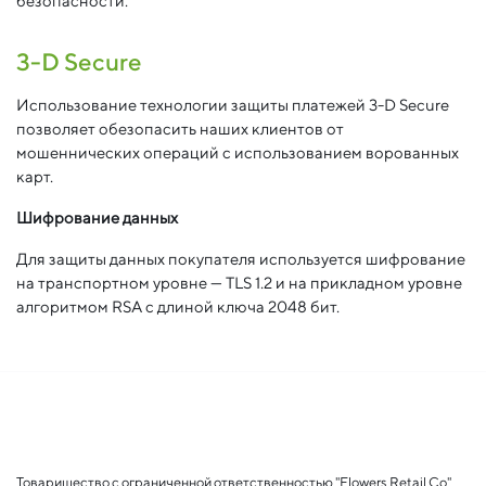
безопасности.
3-D Secure
Использование технологии защиты платежей 3-D Secure
позволяет обезопасить наших клиентов от
мошеннических операций с использованием ворованных
карт.
Шифрование данных
Для защиты данных покупателя используется шифрование
на транспортном уровне — TLS 1.2 и на прикладном уровне
алгоритмом RSA с длиной ключа 2048 бит.
Товарищество с ограниченной ответственностью "Flowers Retail Co"