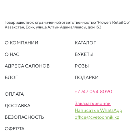
Товарищество с ограниченной ответственностью "Flowers Retail Co"
Казахстан, Есик, улица Алтын Адам аллеясы, дом 153
О КОМПАНИИ
КАТАЛОГ
О НАС
БУКЕТЫ
АДРЕСА САЛОНОВ
РОЗЫ
БЛОГ
ПОДАРКИ
+7 747 094 809
0
ОПЛАТА
Заказать звонок
ДОСТАВКА
Написать в WhatsApp
БЕЗОПАСНОСТЬ
office@cvetochnik.kz
ОФЕРТА