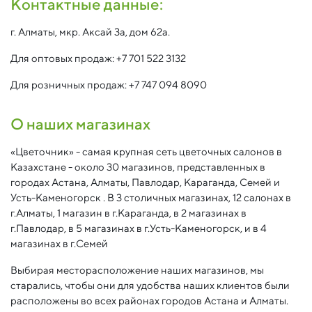
Контактные данные:
г. Алматы, мкр. Аксай 3а, дом 62а.
Для оптовых продаж: +7 701 522 3132
Для розничных продаж: +7 747 094 8090
О наших магазинах
«Цветочник» - самая крупная сеть цветочных салонов в
Казахстане - около 30 магазинов, представленных в
городах Астана, Алматы, Павлодар, Караганда, Семей и
Усть-Каменогорск . В 3 столичных магазинах, 12 салонах в
г.Алматы, 1 магазин в г.Караганда, в 2 магазинах в
г.Павлодар, в 5 магазинах в г.Усть-Каменогорск, и в 4
магазинах в г.Семей
Выбирая месторасположение наших магазинов, мы
старались, чтобы они для удобства наших клиентов были
расположены во всех районах городов Астана и Алматы.