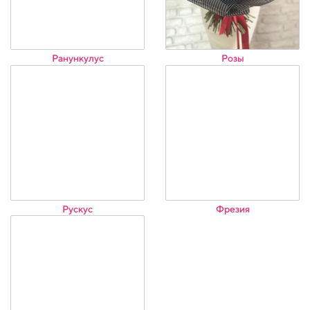
Ранункулус
Розы
Рускус
Фрезия