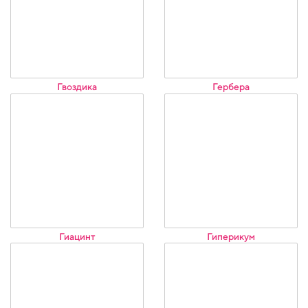
Гвоздика
Гербера
Гиацинт
Гиперикум