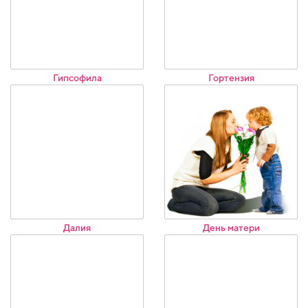
Гипсофила
Гортензия
Далия
День матери