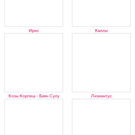
Ирис
Каллы
Козы Корпеш - Баян Сулу
Лизиантус