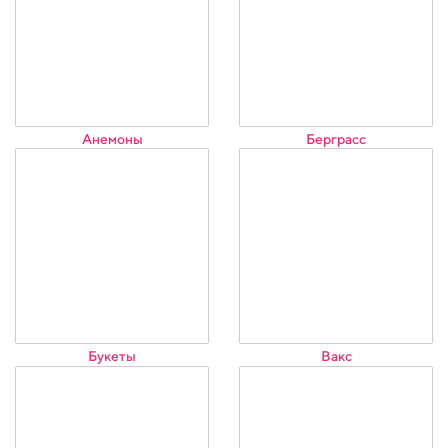
Анемоны
Берграсс
Букеты
Вакс