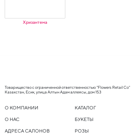
Хризантема
Товарищество с ограниченной ответственностью "Flowers Retail Co"
Казахстан, Есик, улица Алтын Адам аллеясы, дом 153
О КОМПАНИИ
КАТАЛОГ
О НАС
БУКЕТЫ
АДРЕСА САЛОНОВ
РОЗЫ