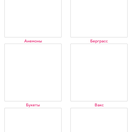
Анемоны
Берграсс
Букеты
Вакс