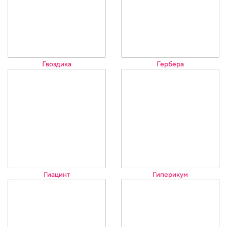
Гвоздика
Гербера
Гиацинт
Гиперикум