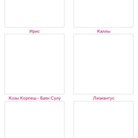
Ирис
Каллы
Козы Корпеш - Баян Сулу
Лизиантус