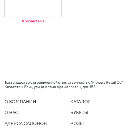
Хризантема
Товарищество с ограниченной ответственностью "Flowers Retail Co"
Казахстан, Есик, улица Алтын Адам аллеясы, дом 153
О КОМПАНИИ
КАТАЛОГ
О НАС
БУКЕТЫ
АДРЕСА САЛОНОВ
РОЗЫ