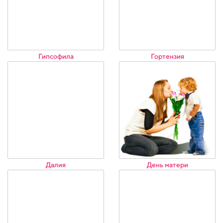
Гипсофила
Гортензия
Далия
День матери