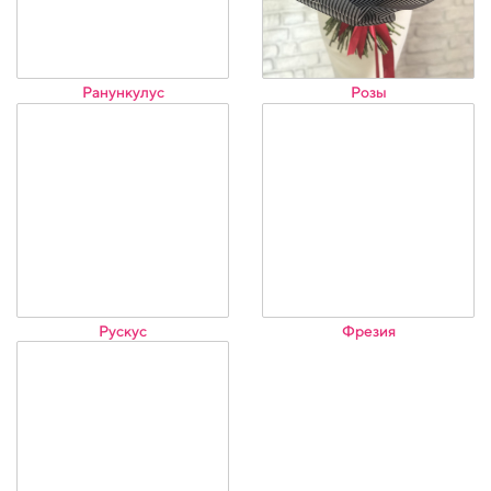
Ранункулус
Розы
Рускус
Фрезия