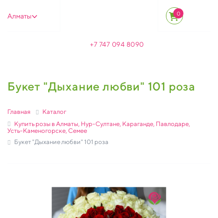
0
Алматы
+7 747 094 8090
Букет "Дыхание любви" 101 роза
Главная
Каталог
Купить розы в Алматы, Нур-Султане, Караганде, Павлодаре,
Усть-Каменогорске, Семее
Букет "Дыхание любви" 101 роза