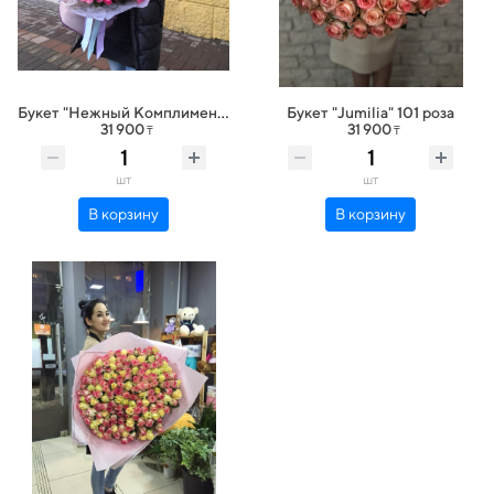
Букет "Нежный Комплимент" 101 роза
Букет "Jumilia" 101 роза
31 900
31 900
₸
₸
шт
шт
В корзину
В корзину