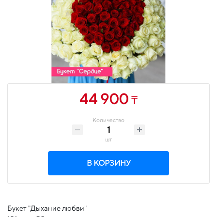
44 900
₸
Количество
шт
В КОРЗИНУ
Букет "Дыхание любви"