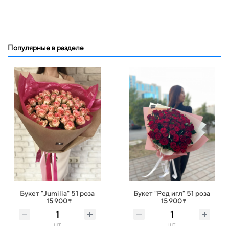
Популярные в разделе
Букет "Jumilia" 51 роза
Букет "Ред игл" 51 роза
15 900
15 900
₸
₸
шт
шт