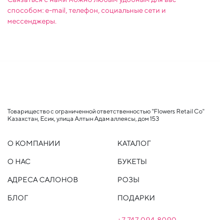
способом: e-mail, телефон, социальные сети и
мессенджеры.
Товарищество с ограниченной ответственностью "Flowers Retail Co"
Казахстан, Есик, улица Алтын Адам аллеясы, дом 153
О КОМПАНИИ
КАТАЛОГ
О НАС
БУКЕТЫ
АДРЕСА САЛОНОВ
РОЗЫ
БЛОГ
ПОДАРКИ
+7 747 094 809
0