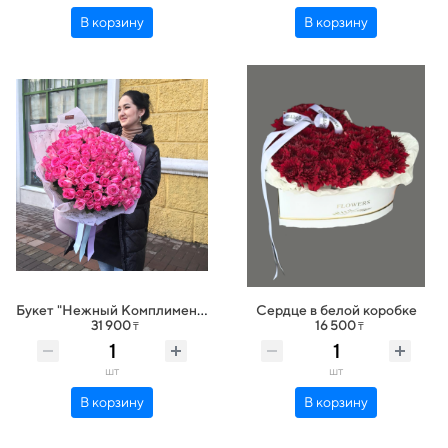
В корзину
В корзину
Букет "Нежный Комплимент" 101 роза
Сердце в белой коробке
31 900
16 500
₸
₸
шт
шт
В корзину
В корзину