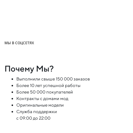
МЫ В СОЦСЕТЯХ
Почему Мы?
Выполнили свыше 150 000 заказов
Более 10 лет успешной работы
Более 50 000 покупателей
Контракты с домами мод
Оригинальные модели
Служба поддержки
с 09:00 до 22:00