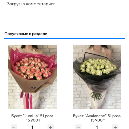
Загрузка комментариев...
Популярные в разделе
Букет "Jumilia" 51 роза
Букет "Avalanche" 51 роза
15 900
15 900
₸
₸