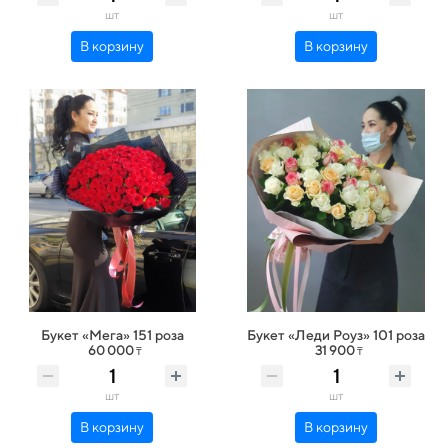
шт
шт
В корзину
В корзину
Букет «Мега» 151 роза
Букет «Леди Роуз» 101 роза
60 000
31 900
₸
₸
шт
шт
В корзину
В корзину