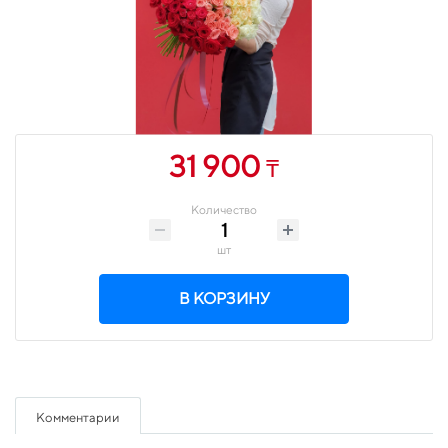
31 900
₸
Количество
шт
В КОРЗИНУ
Комментарии